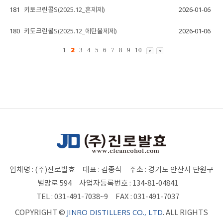
181
키토크린콜S(2025.12_혼제제)
2026-01-06
180
키토크린콜S(2025.12_에탄올제제)
2026-01-06
2
1
3
4
5
6
7
8
9
10
업체명 : (주)진로발효
대표 : 김종식
주소 : 경기도 안산시 단원구
별망로 594
사업자등록번호 : 134-81-04841
TEL : 031-491-7038~9
FAX : 031-491-7037
JINRO DISTILLERS CO., LTD
COPYRIGHT ©
. ALL RIGHTS