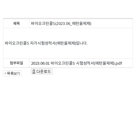
바이오크린콜S(2023.06_에탄올제제)
제목
바이오크린콜S 자가시험성적서(에탄올제제)입니다.
첨부파일
2023.06.01 바이오크린콜S 시험성적서(에탄올제제).pdf