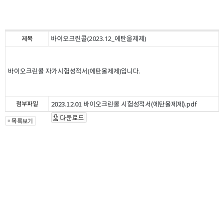
바이오크린콜(2023.12_에탄올제제)
제목
바이오크린콜 자가시험성적서(에탄올제제)입니다.
첨부파일
2023.12.01 바이오크린콜 시험성적서(에탄올제제).pdf