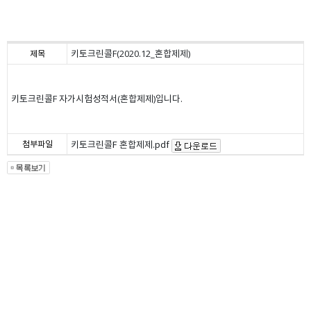
키토크린콜F(2020.12_혼합제제)
제목
키토크린콜F 자가시험성적서(혼합제제)입니다.
첨부파일
키토크린콜F 혼합제제.pdf