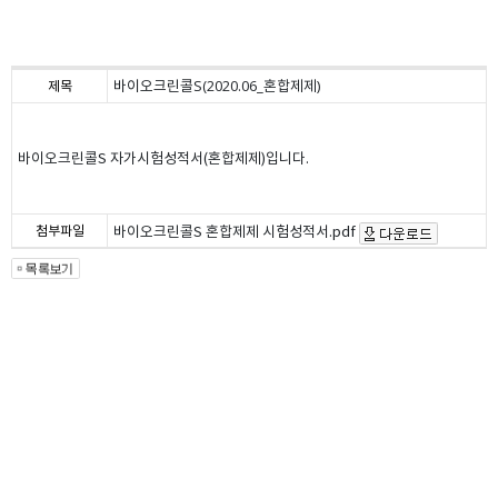
바이오크린콜S(2020.06_혼합제제)
제목
바이오크린콜S 자가시험성적서(혼합제제)입니다.
첨부파일
바이오크린콜S 혼합제제 시험성적서.pdf